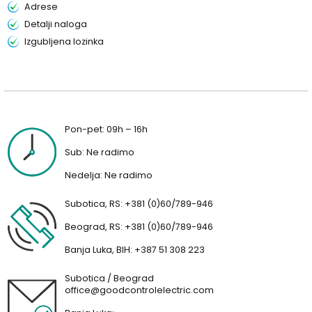
Adrese
Detalji naloga
Izgubljena lozinka
Pon-pet: 09h – 16h
Sub: Ne radimo
Nedelja: Ne radimo
Subotica, RS: +381 (0)60/789-946
Beograd, RS: +381 (0)60/789-946
Banja Luka, BIH: +387 51 308 223
Subotica / Beograd
office@goodcontrolelectric.com