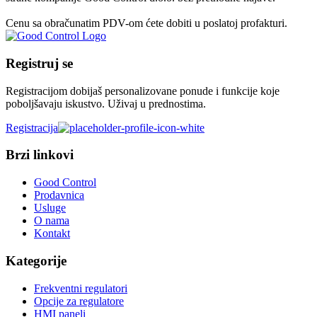
Cenu sa obračunatim PDV-om ćete dobiti u poslatoj profakturi.
Registruj se
Registracijom dobijaš personalizovane ponude i funkcije koje
poboljšavaju iskustvo. Uživaj u prednostima.
Registracija
Brzi linkovi
Good Control
Prodavnica
Usluge
O nama
Kontakt
Kategorije
Frekventni regulatori
Opcije za regulatore
HMI paneli