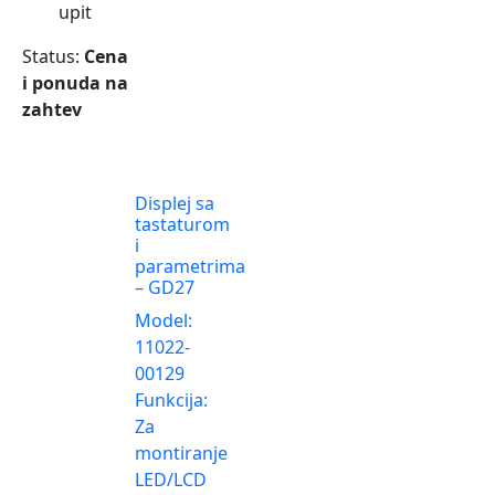
upit
Status:
Cena
i ponuda na
zahtev
Displej sa
tastaturom
i
parametrima
– GD27
Model:
11022-
00129
Funkcija:
Za
montiranje
LED/LCD