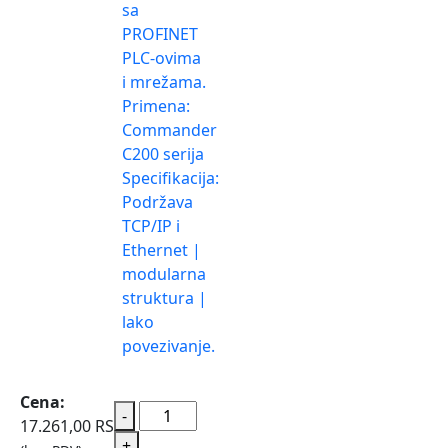
sa
PROFINET
PLC-ovima
i mrežama.
Primena:
Commander
C200 serija
Specifikacija:
Podržava
TCP/IP i
Ethernet |
modularna
struktura |
lako
povezivanje.
Cena:
-
17.261,00
RSD
+