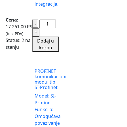
integracija.
Cena:
-
17.261,00
RSD
+
(bez PDV)
Status:
2 na
Dodaj u
stanju
korpu
PROFINET
komunikacioni
modul tip
SI-Profinet
Model: SI-
Profinet
Funkcija:
Omogućava
povezivanje