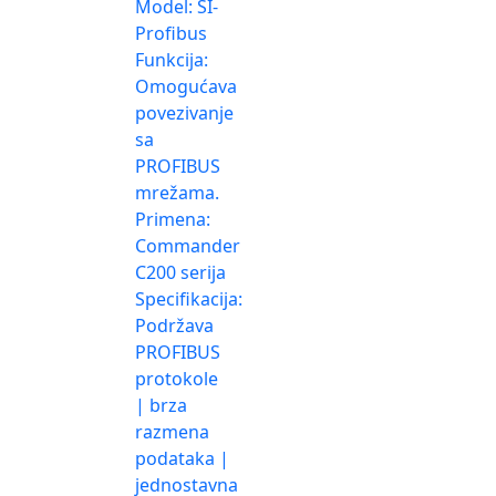
Model: SI-
Profibus
Funkcija:
Omogućava
povezivanje
sa
PROFIBUS
mrežama.
Primena:
Commander
C200 serija
Specifikacija:
Podržava
PROFIBUS
protokole
| brza
razmena
podataka |
jednostavna