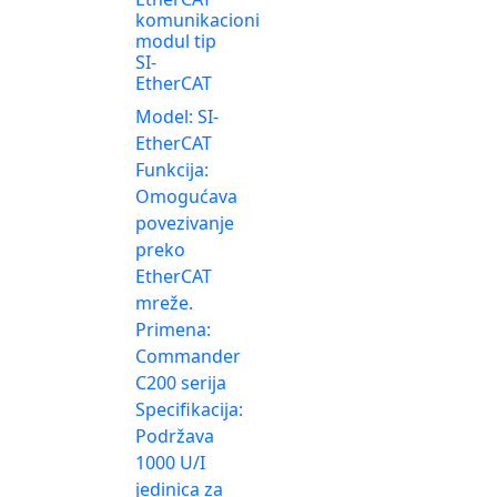
komunikacioni
modul tip
SI-
EtherCAT
Model: SI-
EtherCAT
Funkcija:
Omogućava
povezivanje
preko
EtherCAT
mreže.
Primena:
Commander
C200 serija
Specifikacija:
Podržava
1000 U/I
jedinica za