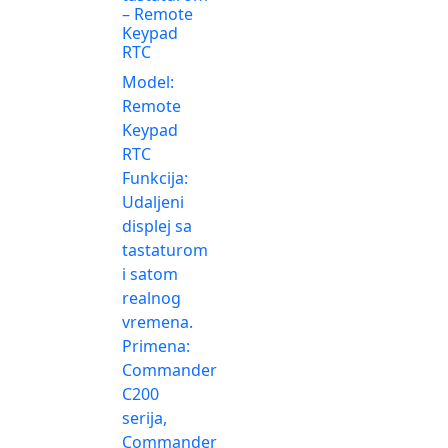
– Remote
Keypad
RTC
Model:
Remote
Keypad
RTC
Funkcija:
Udaljeni
displej sa
tastaturom
i satom
realnog
vremena.
Primena:
Commander
C200
serija,
Commander