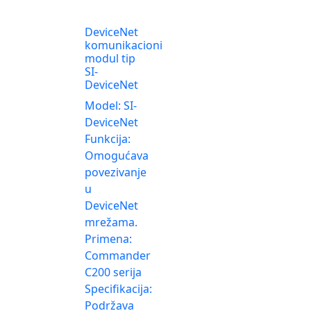
DeviceNet
komunikacioni
modul tip
SI-
DeviceNet
Model: SI-
DeviceNet
Funkcija:
Omogućava
povezivanje
u
DeviceNet
mrežama.
Primena:
Commander
C200 serija
Specifikacija:
Podržava