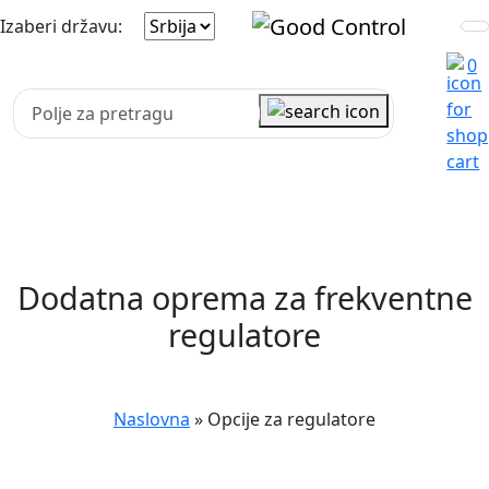
Izaberi državu:
0
Dodatna oprema za frekventne
regulatore
Naslovna
»
Opcije za regulatore