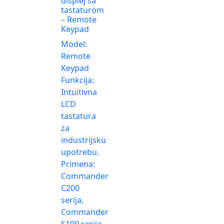
displej sa
tastaturom
– Remote
Keypad
Model:
Remote
Keypad
Funkcija:
Intuitivna
LCD
tastatura
za
industrijsku
upotrebu.
Primena:
Commander
C200
serija,
Commander
S100 serija