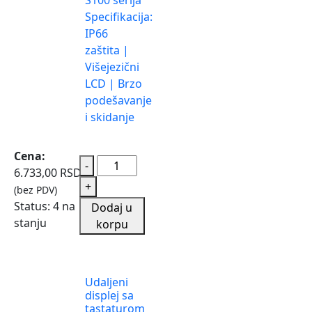
Specifikacija:
IP66
zaštita |
Višejezični
LCD | Brzo
podešavanje
i skidanje
Cena:
-
6.733,00
RSD
+
(bez PDV)
Status:
4 na
Dodaj u
stanju
korpu
Udaljeni
displej sa
tastaturom