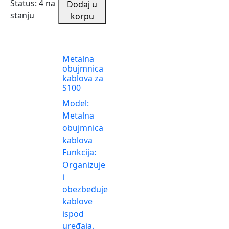
Status:
4 na
Dodaj u
stanju
korpu
Metalna
obujmnica
kablova za
S100
Model:
Metalna
obujmnica
kablova
Funkcija:
Organizuje
i
obezbeđuje
kablove
ispod
uređaja.