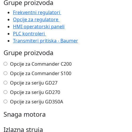
Grupe proizvoda
Frekventni regulatori
Opcije za regulatore
HMI operatorski paneli
PLC kontroleri
Transmiteri pritiska - Baumer
Grupe proizvoda
Opcije za Commander C200
Opcije za Commander S100
Opcije za seriju GD27
Opcije za seriju GD270
Opcije za seriju GD350A
Snaga motora
Izlazna struja