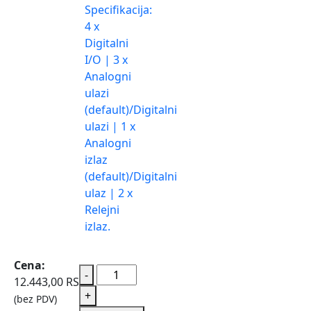
Specifikacija:
4 x
Digitalni
I/O | 3 x
Analogni
ulazi
(default)/Digitalni
ulazi | 1 x
Analogni
izlaz
(default)/Digitalni
ulaz | 2 x
Relejni
izlaz.
Cena:
-
12.443,00
RSD
+
(bez PDV)