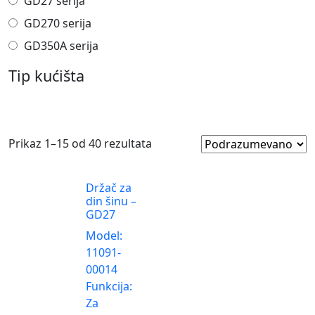
GD27 serija
GD270 serija
GD350A serija
Tip kućišta
Prikaz 1–15 od 40 rezultata
Držač za
din šinu –
GD27
Model:
11091-
00014
Funkcija:
Za