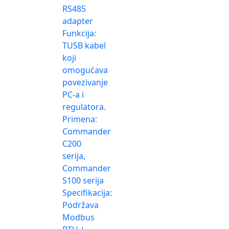
RS485
adapter
Funkcija:
TUSB kabel
koji
omogućava
povezivanje
PC-a i
regulatora.
Primena:
Commander
C200
serija,
Commander
S100 serija
Specifikacija:
Podržava
Modbus