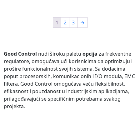
1
2
3
→
Good Control
nudi široku paletu
opcija
za frekventne
regulatore, omogućavajući korisnicima da optimizuju i
prošire funkcionalnost svojih sistema. Sa dodacima
poput procesorskih, komunikacionih i I/O modula, EMC
filtera, Good Control omogućava veću fleksibilnost,
efikasnost i pouzdanost u industrijskim aplikacijama,
prilagođavajući se specifičnim potrebama svakog
projekta.