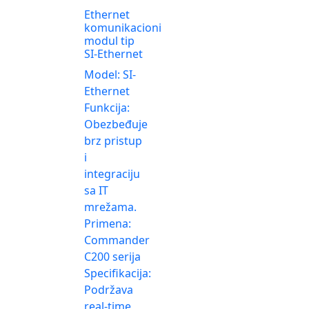
Ethernet
komunikacioni
modul tip
SI-Ethernet
Model: SI-
Ethernet
Funkcija:
Obezbeđuje
brz pristup
i
integraciju
sa IT
mrežama.
Primena:
Commander
C200 serija
Specifikacija:
Podržava
real-time