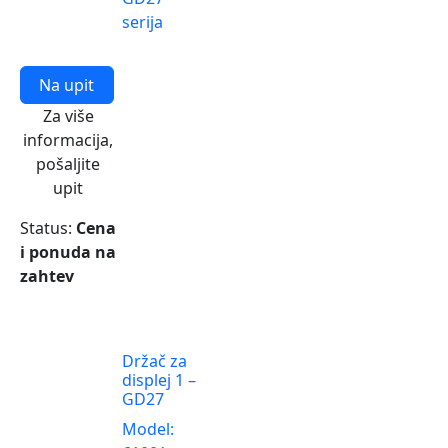
serija
Na upit
Za više
informacija,
pošaljite
upit
Status:
Cena
i ponuda na
zahtev
Držač za
displej 1 –
GD27
Model: