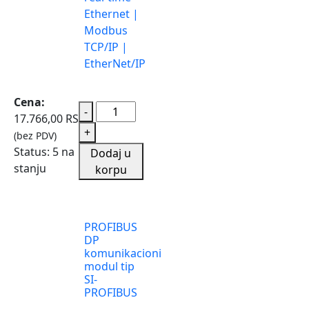
Ethernet |
Modbus
TCP/IP |
EtherNet/IP
Cena:
-
17.766,00
RSD
+
(bez PDV)
Status:
5 na
Dodaj u
stanju
korpu
PROFIBUS
DP
komunikacioni
modul tip
SI-
PROFIBUS