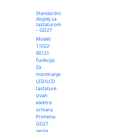
Standardni
displej sa
tastaturom
– GD27
Model:
11022-
00121
Funkcija:
Za
montiranje
LED/LCD
tastature
izvan
elektro
ormara
Primena:
GD27
serija