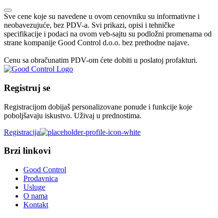
Sve cene koje su navedene u ovom cenovniku su informativne i
neobavezujuće, bez PDV-a. Svi prikazi, opisi i tehničke
specifikacije i podaci na ovom veb-sajtu su podložni promenama od
strane kompanije Good Control d.o.o. bez prethodne najave.
Cenu sa obračunatim PDV-om ćete dobiti u poslatoj profakturi.
Registruj se
Registracijom dobijaš personalizovane ponude i funkcije koje
poboljšavaju iskustvo. Uživaj u prednostima.
Registracija
Brzi linkovi
Good Control
Prodavnica
Usluge
O nama
Kontakt