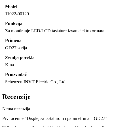
Model
11022-00129
Funkcija
Za montiranje LED/LCD tastature izvan elektro ormara
Primena
GD27 serija
Zemlja porekla
Kina
Proizvođač
Schenzen INVT Electric Co., Ltd.
Recenzije
Nema recenzija.
Prvi ocenite “Displej sa tastaturom i parametrima – GD27”