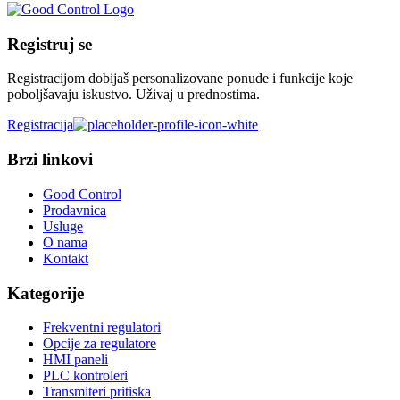
Registruj se
Registracijom dobijaš personalizovane ponude i funkcije koje
poboljšavaju iskustvo. Uživaj u prednostima.
Registracija
Brzi linkovi
Good Control
Prodavnica
Usluge
O nama
Kontakt
Kategorije
Frekventni regulatori
Opcije za regulatore
HMI paneli
PLC kontroleri
Transmiteri pritiska