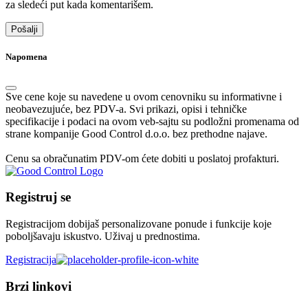
za sledeći put kada komentarišem.
Napomena
Sve cene koje su navedene u ovom cenovniku su informativne i
neobavezujuće, bez PDV-a. Svi prikazi, opisi i tehničke
specifikacije i podaci na ovom veb-sajtu su podložni promenama od
strane kompanije Good Control d.o.o. bez prethodne najave.
Cenu sa obračunatim PDV-om ćete dobiti u poslatoj profakturi.
Registruj se
Registracijom dobijaš personalizovane ponude i funkcije koje
poboljšavaju iskustvo. Uživaj u prednostima.
Registracija
Brzi linkovi