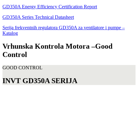
GD350A Energy Efficiency Certification Report
GD350A Series Technical Datasheet
Serija frekventnih regulatora GD350A za ventilatore i pumpe –
Katalog
Vrhunska Kontrola Motora –
Good
Control
GOOD CONTROL
INVT GD350A SERIJA