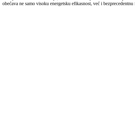
obećava ne samo visoku energetsku efikasnost, već i bezprecedentnu fl