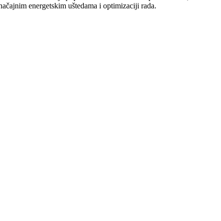
načajnim energetskim uštedama i optimizaciji rada.