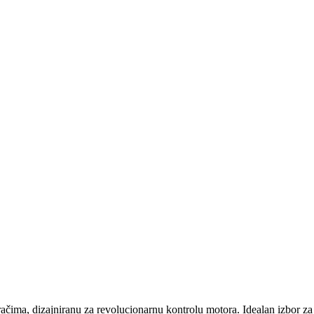
račima, dizajniranu za revolucionarnu kontrolu motora. Idealan izbor