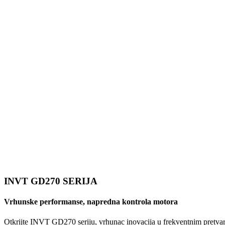
INVT GD270 SERIJA
Vrhunske performanse, napredna kontrola motora
Otkrijte INVT GD270 seriju, vrhunac inovacija u frekventnim pretva