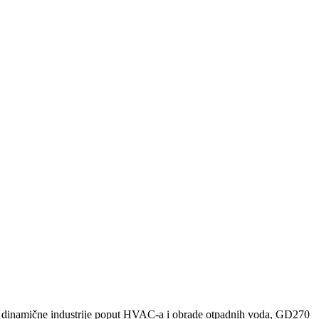
 za dinamične industrije poput HVAC-a i obrade otpadnih voda, GD270