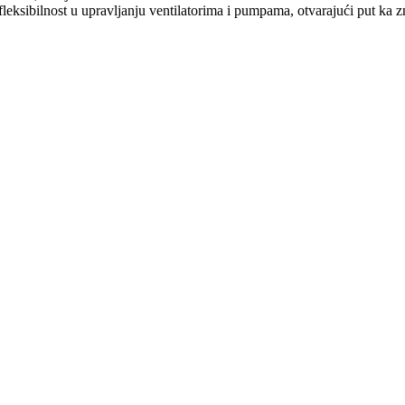
eksibilnost u upravljanju ventilatorima i pumpama, otvarajući put ka z