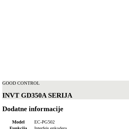
GOOD CONTROL
INVT GD350A SERIJA
Dodatne informacije
Model
EC-PG502
Funkcija
Interfejs enkodera