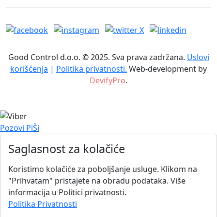
Good Control d.o.o. © 2025. Sva prava zadržana.
Uslovi
korišćenja
|
Politika privatnosti.
Web-development by
DevifyPro
.
Pozovi
PiŠi
Saglasnost za kolačiće
Koristimo kolačiće za poboljšanje usluge. Klikom na
"Prihvatam" pristajete na obradu podataka. Više
informacija u Politici privatnosti.
Politika Privatnosti