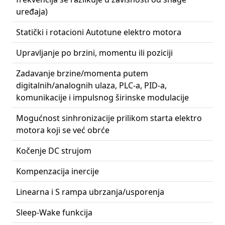
uređaja)
Statički i rotacioni Autotune elektro motora
Upravljanje po brzini, momentu ili poziciji
Zadavanje brzine/momenta putem
digitalnih/analognih ulaza, PLC-a, PID-a,
komunikacije i impulsnog širinske modulacije
Mogućnost sinhronizacije prilikom starta elektro
motora koji se već obrće
Kočenje DC strujom
Kompenzacija inercije
Linearna i S rampa ubrzanja/usporenja
Sleep-Wake funkcija