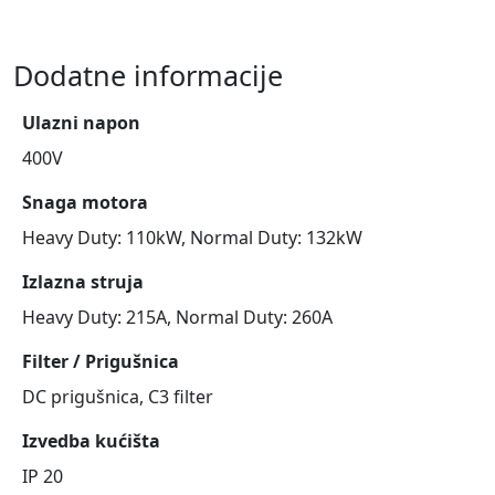
Dodatne informacije
Ulazni napon
400V
Snaga motora
Heavy Duty: 110kW, Normal Duty: 132kW
Izlazna struja
Heavy Duty: 215A, Normal Duty: 260A
Filter / Prigušnica
DC prigušnica, C3 filter
Izvedba kućišta
IP 20