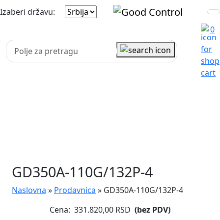
Izaberi državu:
0
GD350A-110G/132P-4
Naslovna
»
Prodavnica
»
GD350A-110G/132P-4
Cena:
331.820,00
RSD
(bez PDV)