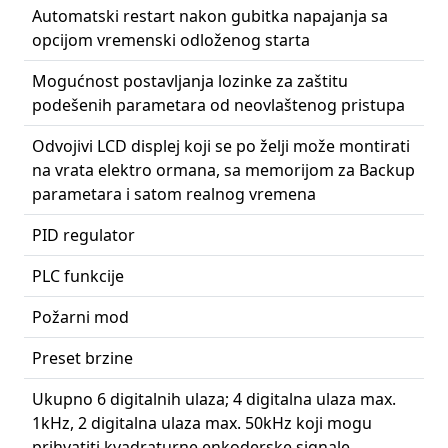
Automatski restart nakon gubitka napajanja sa
opcijom vremenski odloženog starta
Mogućnost postavljanja lozinke za zaštitu
podešenih parametara od neovlaštenog pristupa
Odvojivi LCD displej koji se po želji može montirati
na vrata elektro ormana, sa memorijom za Backup
parametara i satom realnog vremena
PID regulator
PLC funkcije
Požarni mod
Preset brzine
Ukupno 6 digitalnih ulaza; 4 digitalna ulaza max.
1kHz, 2 digitalna ulaza max. 50kHz koji mogu
prihvatiti kvadraturne enkoderske signale.