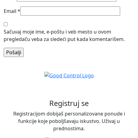
Email
*
Sačuvaj moje ime, e-poštu i veb mesto u ovom
pregledaču veba za sledeći put kada komentarišem.
Registruj se
Registracijom dobijaš personalizovane ponude i
funkcije koje poboljšavaju iskustvo. Uživaj u
prednostima.