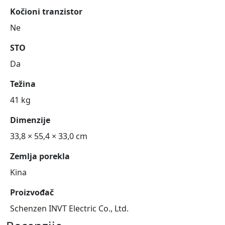
Kočioni tranzistor
Ne
STO
Da
Težina
41 kg
Dimenzije
33,8 × 55,4 × 33,0 cm
Zemlja porekla
Kina
Proizvođač
Schenzen INVT Electric Co., Ltd.