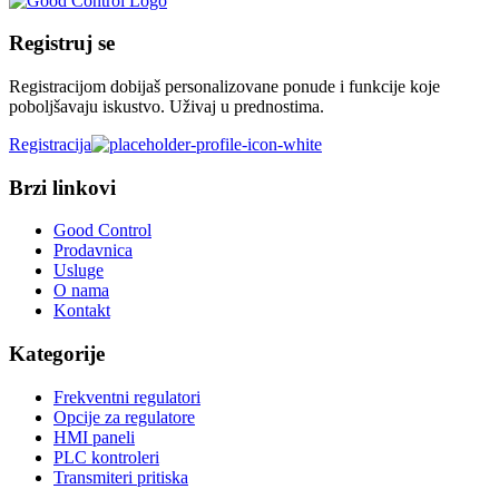
Registruj se
Registracijom dobijaš personalizovane ponude i funkcije koje
poboljšavaju iskustvo. Uživaj u prednostima.
Registracija
Brzi linkovi
Good Control
Prodavnica
Usluge
O nama
Kontakt
Kategorije
Frekventni regulatori
Opcije za regulatore
HMI paneli
PLC kontroleri
Transmiteri pritiska