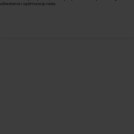
uštedama i optimizaciji rada.