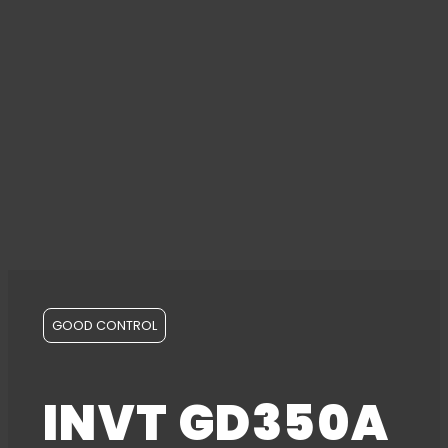
GOOD CONTROL
INVT GD350A