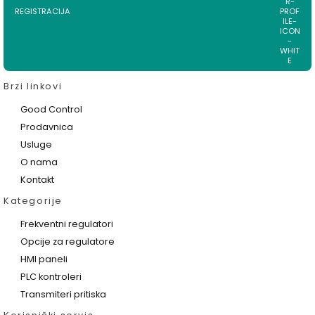
REGISTRACIJA
Brzi linkovi
Good Control
Prodavnica
Usluge
O nama
Kontakt
Kategorije
Frekventni regulatori
Opcije za regulatore
HMI paneli
PLC kontroleri
Transmiteri pritiska