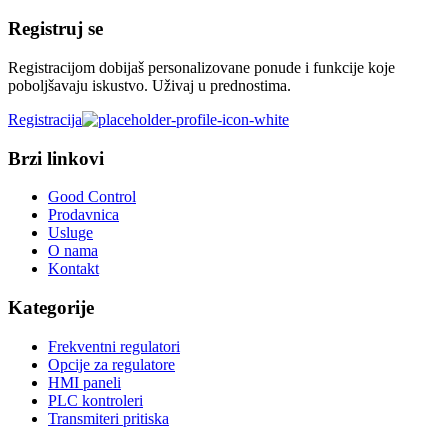
Registruj se
Registracijom dobijaš personalizovane ponude i funkcije koje
poboljšavaju iskustvo. Uživaj u prednostima.
Registracija
Brzi linkovi
Good Control
Prodavnica
Usluge
O nama
Kontakt
Kategorije
Frekventni regulatori
Opcije za regulatore
HMI paneli
PLC kontroleri
Transmiteri pritiska