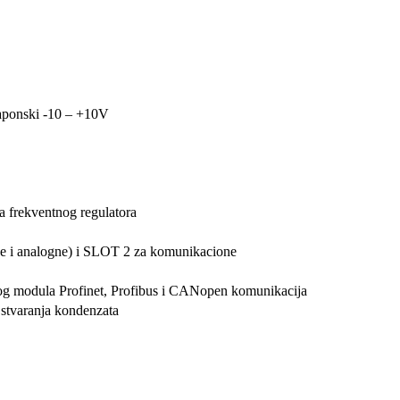
naponski -10 – +10V
a frekventnog regulatora
lne i analogne) i SLOT 2 za komunikacione
g modula Profinet, Profibus i CANopen komunikacija
stvaranja kondenzata