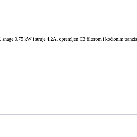
age 0.75 kW i struje 4.2A, opremljen C3 filterom i kočionim tranzis