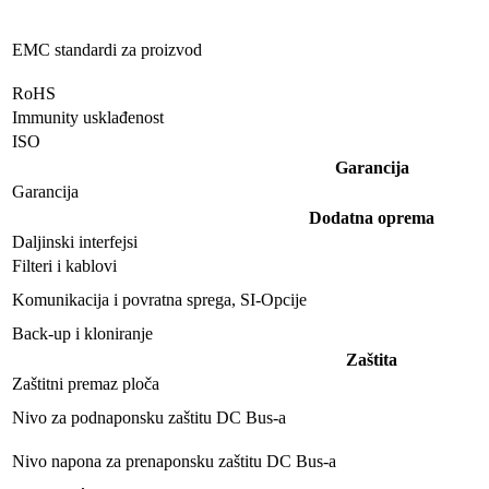
EMC standardi za proizvod
RoHS
Immunity usklađenost
ISO
Garancija
Garancija
Dodatna oprema
Daljinski interfejsi
Filteri i kablovi
Komunikacija i povratna sprega, SI-Opcije
Back-up i kloniranje
Zaštita
Zaštitni premaz ploča
Nivo za podnaponsku zaštitu DC Bus-a
Nivo napona za prenaponsku zaštitu DC Bus-a