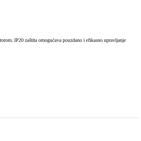
torom. IP20 zaštita omogućava pouzdano i efikasno upravljanje